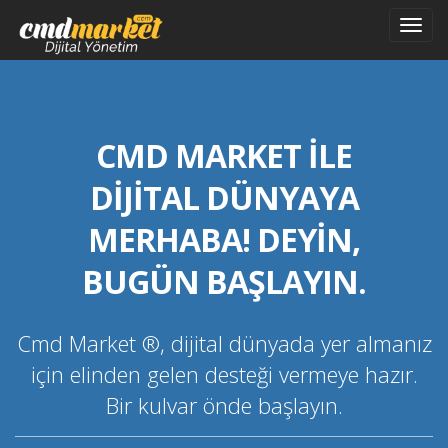
Toggl
navig
CMD MARKET İLE
DİJİTAL DÜNYAYA
MERHABA! DEYİN,
BUGÜN BAŞLAYIN.
Cmd Market ®, dijital dünyada yer almanız
için elinden gelen desteği vermeye hazır.
Bir kulvar önde başlayın.