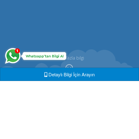
Daha fazla bilgi
Detaylı Bilgi İçin Arayın
Cmd Market ®
Dijital dünyada yerinizi almanız için,
sektörde eksik gördüğü tüm geliştirme
faaliyetlerinde destek sağlamaya hazır.