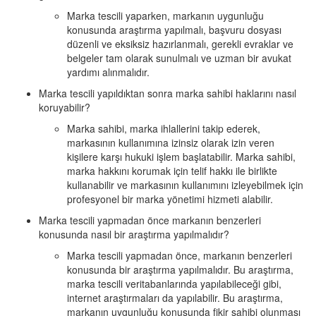
Marka tescili yaparken, markanın uygunluğu
konusunda araştırma yapılmalı, başvuru dosyası
düzenli ve eksiksiz hazırlanmalı, gerekli evraklar ve
belgeler tam olarak sunulmalı ve uzman bir avukat
yardımı alınmalıdır.
Marka tescili yapıldıktan sonra marka sahibi haklarını nasıl
koruyabilir?
Marka sahibi, marka ihlallerini takip ederek,
markasının kullanımına izinsiz olarak izin veren
kişilere karşı hukuki işlem başlatabilir. Marka sahibi,
marka hakkını korumak için telif hakkı ile birlikte
kullanabilir ve markasının kullanımını izleyebilmek için
profesyonel bir marka yönetimi hizmeti alabilir.
Marka tescili yapmadan önce markanın benzerleri
konusunda nasıl bir araştırma yapılmalıdır?
Marka tescili yapmadan önce, markanın benzerleri
konusunda bir araştırma yapılmalıdır. Bu araştırma,
marka tescili veritabanlarında yapılabileceği gibi,
internet araştırmaları da yapılabilir. Bu araştırma,
markanın uygunluğu konusunda fikir sahibi olunması