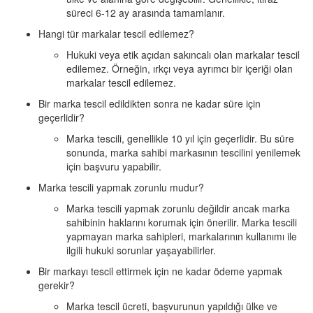
süreci 6-12 ay arasında tamamlanır.
Hangi tür markalar tescil edilemez?
Hukuki veya etik açıdan sakıncalı olan markalar tescil
edilemez. Örneğin, ırkçı veya ayrımcı bir içeriği olan
markalar tescil edilemez.
Bir marka tescil edildikten sonra ne kadar süre için
geçerlidir?
Marka tescili, genellikle 10 yıl için geçerlidir. Bu süre
sonunda, marka sahibi markasının tescilini yenilemek
için başvuru yapabilir.
Marka tescili yapmak zorunlu mudur?
Marka tescili yapmak zorunlu değildir ancak marka
sahibinin haklarını korumak için önerilir. Marka tescili
yapmayan marka sahipleri, markalarının kullanımı ile
ilgili hukuki sorunlar yaşayabilirler.
Bir markayı tescil ettirmek için ne kadar ödeme yapmak
gerekir?
Marka tescil ücreti, başvurunun yapıldığı ülke ve