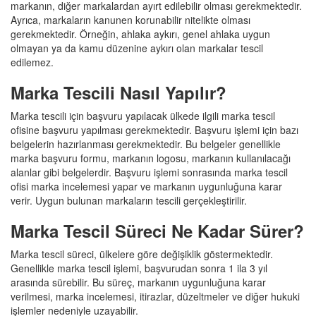
markanın, diğer markalardan ayırt edilebilir olması gerekmektedir.
Ayrıca, markaların kanunen korunabilir nitelikte olması
gerekmektedir. Örneğin, ahlaka aykırı, genel ahlaka uygun
olmayan ya da kamu düzenine aykırı olan markalar tescil
edilemez.
Marka Tescili Nasıl Yapılır?
Marka tescili için başvuru yapılacak ülkede ilgili marka tescil
ofisine başvuru yapılması gerekmektedir. Başvuru işlemi için bazı
belgelerin hazırlanması gerekmektedir. Bu belgeler genellikle
marka başvuru formu, markanın logosu, markanın kullanılacağı
alanlar gibi belgelerdir. Başvuru işlemi sonrasında marka tescil
ofisi marka incelemesi yapar ve markanın uygunluğuna karar
verir. Uygun bulunan markaların tescili gerçekleştirilir.
Marka Tescil Süreci Ne Kadar Sürer?
Marka tescil süreci, ülkelere göre değişiklik göstermektedir.
Genellikle marka tescil işlemi, başvurudan sonra 1 ila 3 yıl
arasında sürebilir. Bu süreç, markanın uygunluğuna karar
verilmesi, marka incelemesi, itirazlar, düzeltmeler ve diğer hukuki
işlemler nedeniyle uzayabilir.