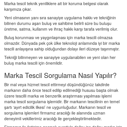
Marka tescil teknik yeniliklere ait bir koruma belgesi olarak
karşımıza çıkar.
Yeni olmasının yanı sıra sanayiye uygulama hakkı ve tekniğinin
bilinen durumu aşan buluş ve sahibine belirli süre bu buluşu
üretme, satma, kullanım ve ihraç hakkı karşı tarafa verilmiş olur.
Buluş korunması ve yaygınlaşması için marka tescili olmazsa
olmazdır. Dünyada pek çok ülke teknoloji anlamında iyi bir marka
tescili anlayışına sahip olduğundan dolayı ileri düzeye taşınmıştır.
Tekniği bilinmeyen ve sanayiye uygulanabilen ve yeni olan her
buluş marka tescili için önemlidir.
Marka Tescil Sorgulama Nasıl Yapılır?
Bir mal veya hizmet tescil ettirmeyi düşündüğünüz takdirde
markanın daha önce tescil edilip edilmediği hususu başta olmak
üzere tescilli marka ve benzerlik araştırması yapılması işlemi
marka tescil sorgulama işlemidir. Bir markanın tescilinin en temel
şartı ‘ayırt edicilik ilkesi’ ne uygunluğudur. Markanın tescil ve
sorgulama işlemleri firmamız aracılığı ile alanında uzman
deneyimli vekillerimiz aracılığı ile gerçekleştirilmektedir.