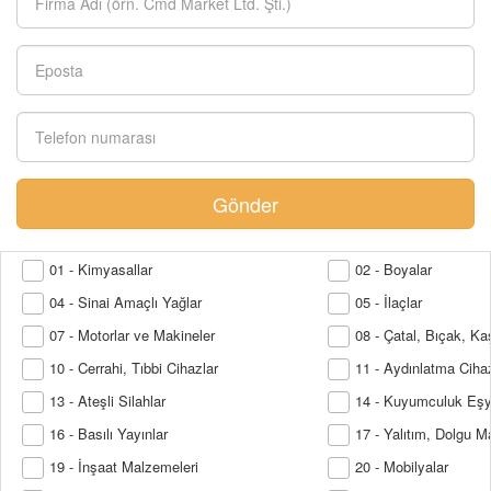
Gönder
01 - Kimyasallar
02 - Boyalar
04 - Sinai Amaçlı Yağlar
05 - İlaçlar
07 - Motorlar ve Makineler
08 - Çatal, Bıçak, Ka
10 - Cerrahi, Tıbbi Cihazlar
11 - Aydınlatma Cihaz
13 - Ateşli Silahlar
14 - Kuyumculuk Eşy
16 - Basılı Yayınlar
17 - Yalıtım, Dolgu M
19 - İnşaat Malzemeleri
20 - Mobilyalar