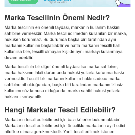
Marka Tescilinin Önemi Nedir?
Marka tescilinin en önemli faydası, markanın kullanım hakkını
sahibine vermesidir. Marka tescil edilmeden kullanılan bir marka,
hukuken korunmaz. Bu durumda başka biri tarafından aynı
markanın kullanımı başlatılabilir ve hatta markanın tescilli hali
kullanılsa bile, tescilli olmayan kişi de aynı markayı kullanmaya
devam edebilir.
Marka tescilinin bir diğer önemli faydası ise marka sahibine,
marka hakkının ihlali durumunda hukuki yollarla korunma hakkı
vermesidir. Tescilli bir markanın kullanım hakkı sadece marka
sahibine ait olduğundan, başka biri tarafından markanın izinsiz
kullanımı söz konusu olduğunda, marka sahibi hukuki yollarla
haklarını koruyabilir.
Hangi Markalar Tescil Edilebilir?
Markaların tescil edilebilmesi için bazı kriterler bulunmaktadır.
Markaların tescil edilebilmesi için öncelikle markaların ayırt edici
nitelikte olması gerekmektedir. Yani, tescil edilmek istenen