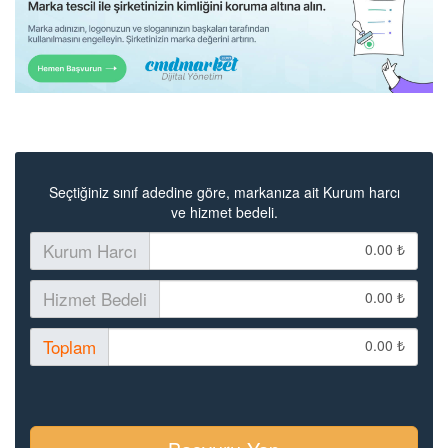
Seçtiğiniz sınıf adedine göre, markanıza ait Kurum harcı
ve hizmet bedeli.
Kurum Harcı
0.00
Hizmet Bedeli
0.00
Toplam
0.00