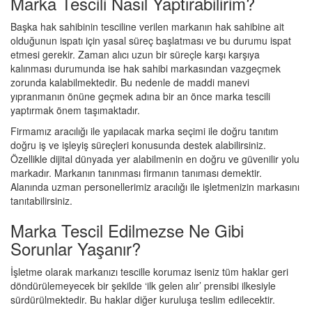
Marka Tescili Nasıl Yaptırabilirim?
Başka hak sahibinin tesciline verilen markanın hak sahibine ait
olduğunun ispatı için yasal süreç başlatması ve bu durumu ispat
etmesi gerekir. Zaman alıcı uzun bir süreçle karşı karşıya
kalınması durumunda ise hak sahibi markasından vazgeçmek
zorunda kalabilmektedir. Bu nedenle de maddi manevi
yıpranmanın önüne geçmek adına bir an önce marka tescili
yaptırmak önem taşımaktadır.
Firmamız aracılığı ile yapılacak marka seçimi ile doğru tanıtım
doğru iş ve işleyiş süreçleri konusunda destek alabilirsiniz.
Özellikle dijital dünyada yer alabilmenin en doğru ve güvenilir yolu
markadır. Markanın tanınması firmanın tanıması demektir.
Alanında uzman personellerimiz aracılığı ile işletmenizin markasını
tanıtabilirsiniz.
Marka Tescil Edilmezse Ne Gibi
Sorunlar Yaşanır?
İşletme olarak markanızı tescille korumaz iseniz tüm haklar geri
döndürülemeyecek bir şekilde ‘ilk gelen alır’ prensibi ilkesiyle
sürdürülmektedir. Bu haklar diğer kuruluşa teslim edilecektir.