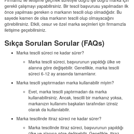
Firmamız ile iletişime geçmek suretiyle doğru işe doğru marka için
gerekli çalışmayı yapabilirsiniz. Bir tescil başvurusu yapılmadan ilk
önce yapılması gereken o markanın tescili olup olmadığıdır. Bu
sayede kısmen de olsa markanın tescili olup olmayacağını
görebilirsiniz. Etkili, cesur ve özel marka seçimleri için firmamızla
iletişime geçebilirsiniz.
Sıkça Sorulan Sorular (FAQs)
Marka tescili süreci ne kadar sürer?
Marka tescili süreci, başvurunun yapıldığı ülke ve
alanına göre değişebilir. Genellikle, marka tescili
süreci 6-12 ay arasında tamamlanır.
Marka tescili yaptırmadan marka kullanabilir miyim?
Evet, marka tescili yaptırmadan da marka
kullanabilirsiniz. Ancak, tescilli bir markanız yoksa,
markanızın kullanımı başkaları tarafından izinsiz
olarak da kullanılabilir.
Marka tescilinde itiraz süreci ne kadar sürer?
Marka tescilinde itiraz süreci, başvurunun yapıldığı
ülke ve alanına göre değişebilir. Genellikle, itiraz