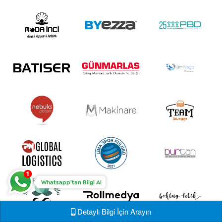
Detaylı Bilgi İçin Arayın