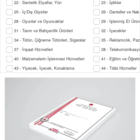
22 - Sentetik Elyaflar, Yün
23 - İplikler
25 - İç/Dış Giysiler
26 - Danteller ve Nakı
28 - Oyunlar ve Oyuncaklar
29 - İşlenmiş Et Ürünl
31 - Tarım ve Bahçecilik Ürünleri
32 - İçecekler
34 - Tütün, Çiğneme Tütünleri, Sigaralar
35 - Reklamcılık, Pa
37 - İnşaat Hizmetleri
38 - Telekomünikasyo
40 - Malzemelerin İşlenmesi Hizmetleri
41 - Eğitim ve Öğreti
43 - Yiyecek, İçecek, Konaklama
44 - Tıbbi Hizmetler