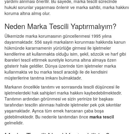
yardımı alınması önerilir. Bu sayede, marka tescili sürecinde
hukuki sorunlar yaşanması önlenir ve marka sahibi, marka hakkını
koruma altına almış olur.
Neden Marka Tescili Yaptırmalıyım?
Ülkemizde marka korumasının güncellenmesi 1995 yılına
dayanmaktadır. 556 sayılı markaların korunması hakkında kanun
hükmünde kararnamenin yürürlüğe girmesi ile işletmeler
kendilerine ait kullanmakta olduğu isim, şekil, sözcük ve harf gibi
ibareleri tescil ettirmek suretiyle koruma altına almaya özen
gösterir hale geldiler. Dünya üzerinde tüm işletmeler marka
kullanmakta ve bu marka tescil aracılığı ile de kendisini
müşterilerine tanıtma imkanı bulmaktadır.
Markanın öncelikle tanıtımı ve sonrasında tescili düşüncesi ile
işletmelerdeki hak sahipleri marka hakkını kaybedebilmektedir.
Tanıtımın ardından görünmesi ve sizin yerinize bir başkası
tarafından tescilin alınması halinde işletmeler pek çok sıkıntılar
yaşamaktadır. Ayrıca tüm emek harcanan çaba boşa
gidebilmektedir. Bu nedenle tanıtımdan önce
marka tescil
gelmelidir.