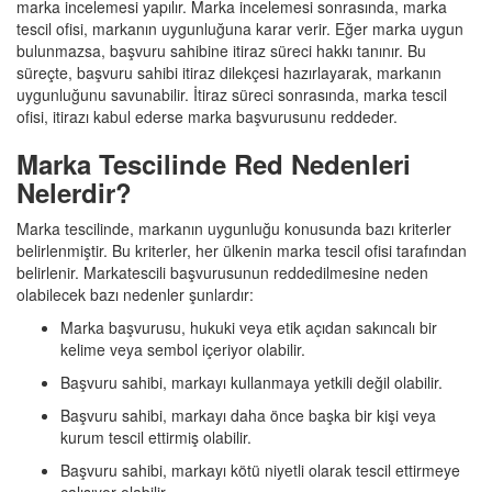
marka incelemesi yapılır. Marka incelemesi sonrasında, marka
tescil ofisi, markanın uygunluğuna karar verir. Eğer marka uygun
bulunmazsa, başvuru sahibine itiraz süreci hakkı tanınır. Bu
süreçte, başvuru sahibi itiraz dilekçesi hazırlayarak, markanın
uygunluğunu savunabilir. İtiraz süreci sonrasında, marka tescil
ofisi, itirazı kabul ederse marka başvurusunu reddeder.
Marka Tescilinde Red Nedenleri
Nelerdir?
Marka tescilinde, markanın uygunluğu konusunda bazı kriterler
belirlenmiştir. Bu kriterler, her ülkenin marka tescil ofisi tarafından
belirlenir. Markatescili başvurusunun reddedilmesine neden
olabilecek bazı nedenler şunlardır:
Marka başvurusu, hukuki veya etik açıdan sakıncalı bir
kelime veya sembol içeriyor olabilir.
Başvuru sahibi, markayı kullanmaya yetkili değil olabilir.
Başvuru sahibi, markayı daha önce başka bir kişi veya
kurum tescil ettirmiş olabilir.
Başvuru sahibi, markayı kötü niyetli olarak tescil ettirmeye