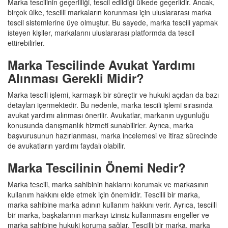
Marka tescilinin geçerliliği, tescil edildiği ülkede geçerlidir. Ancak,
birçok ülke, tescilli markaların korunması için uluslararası marka
tescil sistemlerine üye olmuştur. Bu sayede, marka tescili yapmak
isteyen kişiler, markalarını uluslararası platformda da tescil
ettirebilirler.
Marka Tescilinde Avukat Yardımı
Alınması Gerekli Midir?
Marka tescili işlemi, karmaşık bir süreçtir ve hukuki açıdan da bazı
detayları içermektedir. Bu nedenle, marka tescili işlemi sırasında
avukat yardımı alınması önerilir. Avukatlar, markanın uygunluğu
konusunda danışmanlık hizmeti sunabilirler. Ayrıca, marka
başvurusunun hazırlanması, marka incelemesi ve itiraz sürecinde
de avukatların yardımı faydalı olabilir.
Marka Tescilinin Önemi Nedir?
Marka tescili, marka sahibinin haklarını korumak ve markasının
kullanım hakkını elde etmek için önemlidir. Tescilli bir marka,
marka sahibine marka adının kullanım hakkını verir. Ayrıca, tescilli
bir marka, başkalarının markayı izinsiz kullanmasını engeller ve
marka sahibine hukuki koruma sağlar. Tescilli bir marka, marka